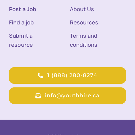
Post a Job
About Us
Find a job
Resources
Submit a
Terms and
resource
conditions
1 (888) 280-8274
info@youthhire.ca