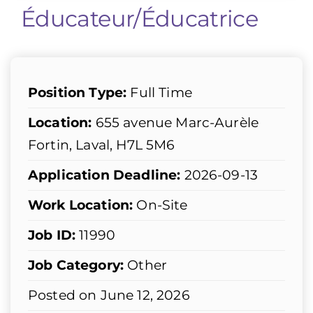
Éducateur/Éducatrice
Position Type:
Full Time
Location:
655 avenue Marc-Aurèle
Fortin, Laval, H7L 5M6
Application Deadline:
2026-09-13
Work Location:
On-Site
Job ID:
11990
Job Category:
Other
Posted on June 12, 2026