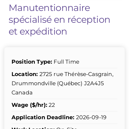
Manutentionnaire
spécialisé en réception
et expédition
Position Type:
Full Time
Location:
2725 rue Thérèse-Casgrain,
Drummondville (Québec) J2A4J5
Canada
Wage ($/hr):
22
Application Deadline:
2026-09-19