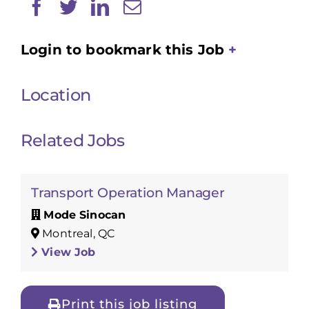
Login to bookmark this Job
Location
Related Jobs
Transport Operation Manager
Mode Sinocan
Montreal, QC
View Job
Print this job listing