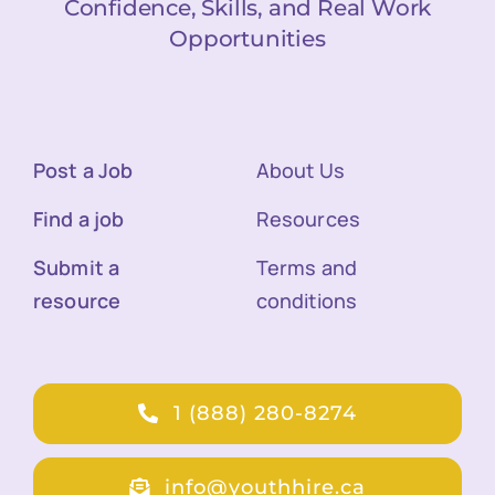
Confidence, Skills, and Real Work
Opportunities
Post a Job
About Us
Find a job
Resources
Submit a
Terms and
resource
conditions
1 (888) 280-8274
info@youthhire.ca