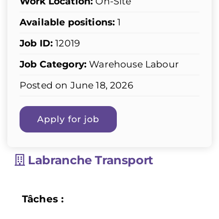
Work Location:
On-Site
Available positions:
1
Job ID:
12019
Job Category:
Warehouse Labour
Posted on June 18, 2026
Labranche Transport
Tâches :