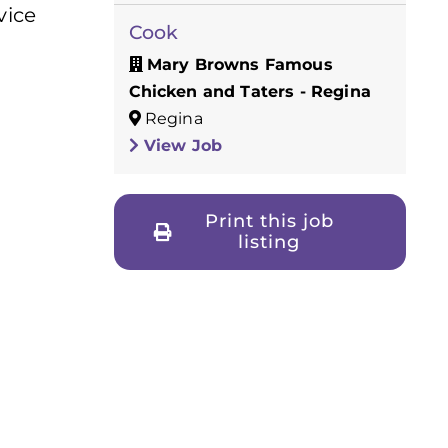
vice
Cook
Mary Browns Famous
Chicken and Taters - Regina
Regina
View Job
Print this job
listing