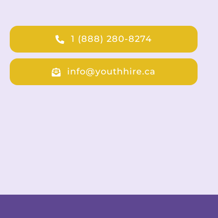
1 (888) 280-8274
info@youthhire.ca