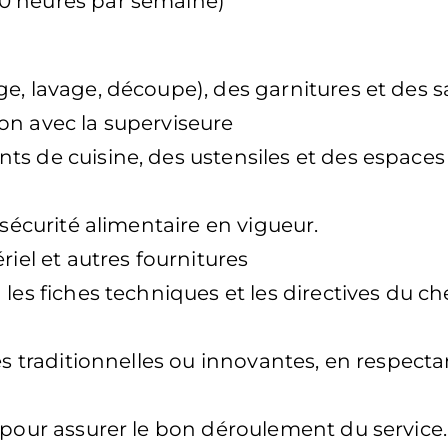
0 heures par semaine)
e, lavage, découpe), des garnitures et des s
on avec la superviseure
ts de cuisine, des ustensiles et des espaces
 sécurité alimentaire en vigueur.
riel et autres fournitures
les fiches techniques et les directives du ch
es traditionnelles ou innovantes, en respecta
 pour assurer le bon déroulement du service.