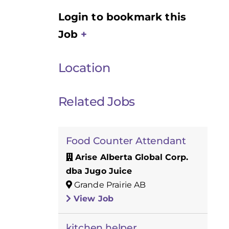
Login to bookmark this
Job
Location
Related Jobs
Food Counter Attendant
Arise Alberta Global Corp.
dba Jugo Juice
Grande Prairie AB
View Job
kitchen helper