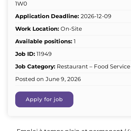
1W0
Application Deadline:
2026-12-09
Work Location:
On-Site
Available positions:
1
Job ID:
11949
Job Category:
Restaurant – Food Service
Posted on June 9, 2026