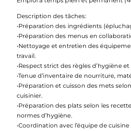
Emploi à temps plein et permanent (4
Description des tâches:
•Préparation des ingrédients (épluchag
•Préparation des menus en collaborati
•Nettoyage et entretien des équipemen
travail.
•Respect strict des règles d’hygiène et
•Tenue d’inventaire de nourriture, maté
•Préparation et cuisson des mets selon 
cuisinier.
•Préparation des plats selon les recett
normes d’hygiène.
•Coordination avec l’équipe de cuisine