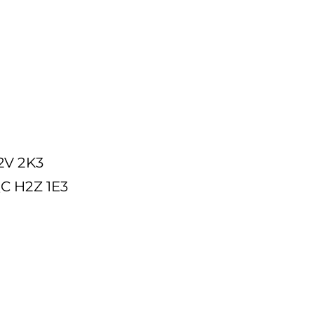
2V 2K3
QC H2Z 1E3