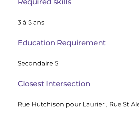
Required skills
3 à 5 ans
Education Requirement
Secondaire 5
Closest Intersection
Rue Hutchison pour Laurier , Rue St A