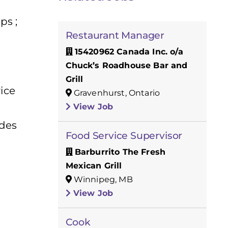
ps ;
Restaurant Manager
15420962 Canada Inc. o/a
Chuck’s Roadhouse Bar and
Grill
ice
Gravenhurst, Ontario
View Job
 des
Food Service Supervisor
Barburrito The Fresh
Mexican Grill
Winnipeg, MB
View Job
Cook