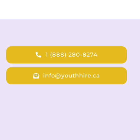
1 (888) 280-8274
info@youthhire.ca