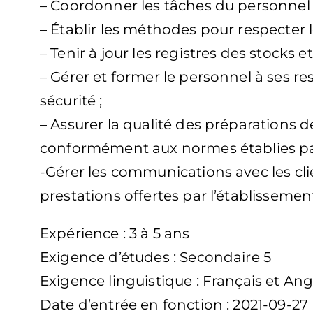
– Coordonner les tâches du personnel de
– Établir les méthodes pour respecter l
– Tenir à jour les registres des stocks et
– Gérer et former le personnel à ses r
sécurité ;
– Assurer la qualité des préparations d
conformément aux normes établies par
-Gérer les communications avec les cl
prestations offertes par l’établissemen
Expérience : 3 à 5 ans
Exigence d’études : Secondaire 5
Exigence linguistique : Français et Ang
Date d’entrée en fonction : 2021-09-27